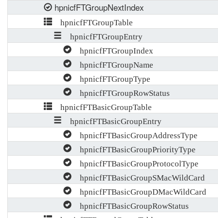
hpnicfFTGroupNextIndex
hpnicfFTGroupTable
hpnicfFTGroupEntry
hpnicfFTGroupIndex
hpnicfFTGroupName
hpnicfFTGroupType
hpnicfFTGroupRowStatus
hpnicfFTBasicGroupTable
hpnicfFTBasicGroupEntry
hpnicfFTBasicGroupAddressType
hpnicfFTBasicGroupPriorityType
hpnicfFTBasicGroupProtocolType
hpnicfFTBasicGroupSMacWildCard
hpnicfFTBasicGroupDMacWildCard
hpnicfFTBasicGroupRowStatus