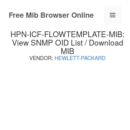
Skip
to
Free Mib Browser Online
Menu
content
HPN-ICF-FLOWTEMPLATE-MIB:
View SNMP OID List / Download
MIB
VENDOR:
HEWLETT-PACKARD