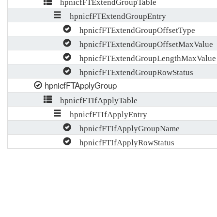
hpnicfFTExtendGroupTable
hpnicfFTExtendGroupEntry
hpnicfFTExtendGroupOffsetType
hpnicfFTExtendGroupOffsetMaxValue
hpnicfFTExtendGroupLengthMaxValue
hpnicfFTExtendGroupRowStatus
hpnicfFTApplyGroup
hpnicfFTIfApplyTable
hpnicfFTIfApplyEntry
hpnicfFTIfApplyGroupName
hpnicfFTIfApplyRowStatus