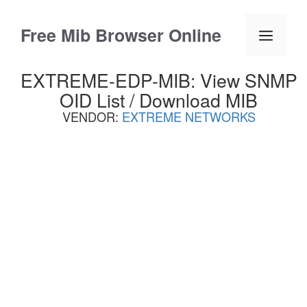
Skip
to
Free Mib Browser Online
Menu
content
EXTREME-EDP-MIB: View SNMP
OID List / Download MIB
VENDOR:
EXTREME NETWORKS