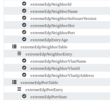
extremeEdpNeighborId
extremeEdpNeighborName
extremeEdpNeighborSoftwareVersion
extremeEdpNeighborSlot
extremeEdpNeighborPort
extremeEdpEntryAge
extremeEdpNeighborTable
extremeEdpNeighborEntry
extremeEdpNeighborVlanName
extremeEdpNeighborVlanId
extremeEdpNeighborVlanIpAddress
extremeEdpPortTable
extremeEdpPortEntry
extremeEdpPortState