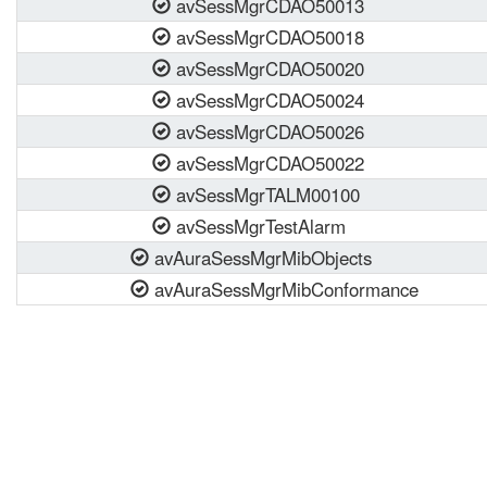
avSessMgrCDAO50013
avSessMgrCDAO50018
avSessMgrCDAO50020
avSessMgrCDAO50024
avSessMgrCDAO50026
avSessMgrCDAO50022
avSessMgrTALM00100
avSessMgrTestAlarm
avAuraSessMgrMibObjects
avAuraSessMgrMibConformance