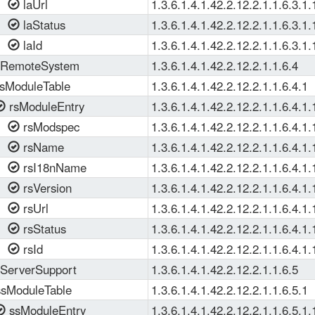
laUrl
1.3.6.1.4.1.42.2.12.2.1.1.6.3.1.
laStatus
1.3.6.1.4.1.42.2.12.2.1.1.6.3.1.
laId
1.3.6.1.4.1.42.2.12.2.1.1.6.3.1.
RemoteSystem
1.3.6.1.4.1.42.2.12.2.1.1.6.4
sModuleTable
1.3.6.1.4.1.42.2.12.2.1.1.6.4.1
rsModuleEntry
1.3.6.1.4.1.42.2.12.2.1.1.6.4.1.
rsModspec
1.3.6.1.4.1.42.2.12.2.1.1.6.4.1.
rsName
1.3.6.1.4.1.42.2.12.2.1.1.6.4.1.
rsI18nName
1.3.6.1.4.1.42.2.12.2.1.1.6.4.1.
rsVersion
1.3.6.1.4.1.42.2.12.2.1.1.6.4.1.
rsUrl
1.3.6.1.4.1.42.2.12.2.1.1.6.4.1.
rsStatus
1.3.6.1.4.1.42.2.12.2.1.1.6.4.1.
rsId
1.3.6.1.4.1.42.2.12.2.1.1.6.4.1.
ServerSupport
1.3.6.1.4.1.42.2.12.2.1.1.6.5
sModuleTable
1.3.6.1.4.1.42.2.12.2.1.1.6.5.1
ssModuleEntry
1.3.6.1.4.1.42.2.12.2.1.1.6.5.1.