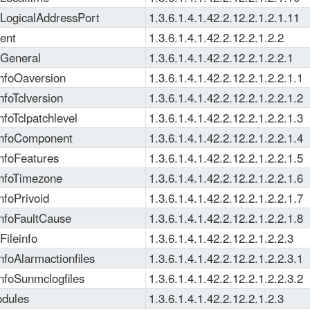
LogicalAddressPort
1.3.6.1.4.1.42.2.12.2.1.2.1.11
ent
1.3.6.1.4.1.42.2.12.2.1.2.2
oGeneral
1.3.6.1.4.1.42.2.12.2.1.2.2.1
nfoOaversion
1.3.6.1.4.1.42.2.12.2.1.2.2.1.1
nfoTclversion
1.3.6.1.4.1.42.2.12.2.1.2.2.1.2
nfoTclpatchlevel
1.3.6.1.4.1.42.2.12.2.1.2.2.1.3
nfoComponent
1.3.6.1.4.1.42.2.12.2.1.2.2.1.4
nfoFeatures
1.3.6.1.4.1.42.2.12.2.1.2.2.1.5
nfoTimezone
1.3.6.1.4.1.42.2.12.2.1.2.2.1.6
nfoPrivoid
1.3.6.1.4.1.42.2.12.2.1.2.2.1.7
nfoFaultCause
1.3.6.1.4.1.42.2.12.2.1.2.2.1.8
Fileinfo
1.3.6.1.4.1.42.2.12.2.1.2.2.3
nfoAlarmactionfiles
1.3.6.1.4.1.42.2.12.2.1.2.2.3.1
nfoSunmclogfiles
1.3.6.1.4.1.42.2.12.2.1.2.2.3.2
dules
1.3.6.1.4.1.42.2.12.2.1.2.3