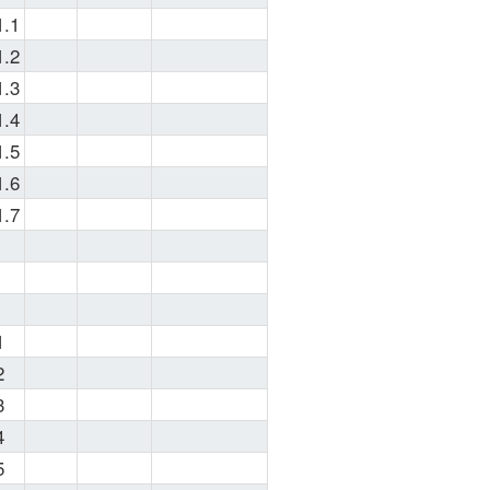
1.1
1.2
1.3
1.4
1.5
1.6
1.7
1
2
3
4
5