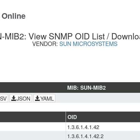
 Online
-MIB2: View SNMP OID List / Downlo
VENDOR:
SUN MICROSYSTEMS
MIB: SUN-MIB2
SV
JSON
YAML
OID
1.3.6.1.4.1.42
1.3.6.1.4.1.42.2